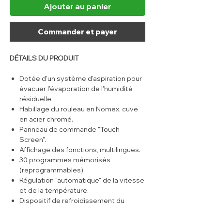
Ajouter au panier
Commander et payer
DÉTAILS DU PRODUIT
Dotée d'un système d'aspiration pour
évacuer l'évaporation de l'humidité
résiduelle.
Habillage du rouleau en Nomex, cuve
en acier chromé.
Panneau de commande "Touch
Screen".
Affichage des fonctions, multilingues.
30 programmes mémorisés
(reprogrammables).
Régulation "automatique" de la vitesse
et de la température.
Dispositif de refroidissement du
cylindre "Cool Down".