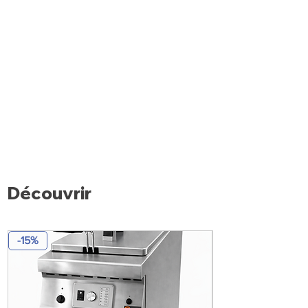
Découvrir
-15%