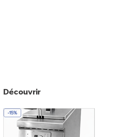
Découvrir
-15%