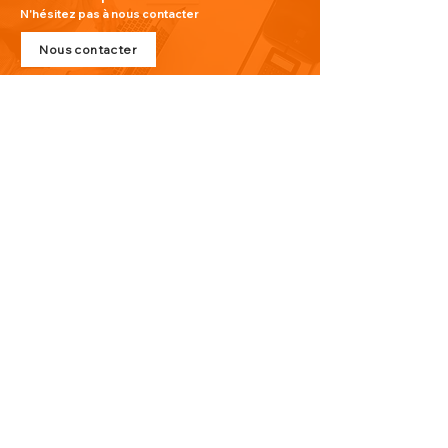
N'hésitez pas à nous contacter
Nous contacter
PLAN DU SITE
Visitez notre blog
Produits
À propos de nous
Nouveauté
Contact
INFORMATIONS
Politique de confidentialité
Do Not Sell My Personal Information
Conditions générales de vente
CONTACT