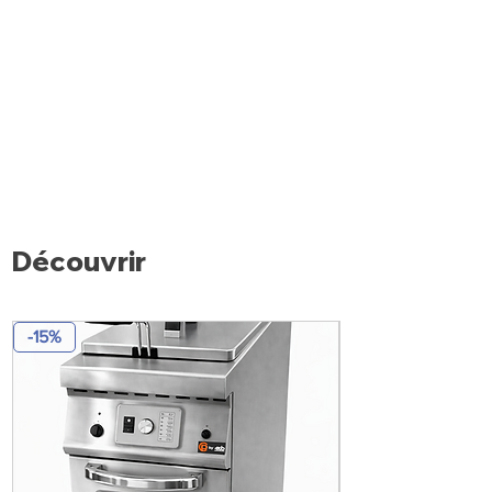
Découvrir
-15%