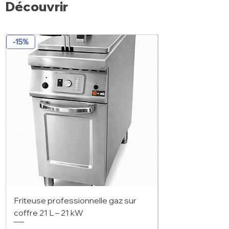
Découvrir
-15%
Friteuse professionnelle gaz sur
coffre 21 L – 21 kW