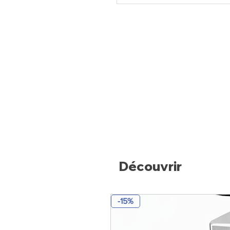
Découvrir
-15%