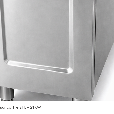
sur coffre 21 L – 21 kW