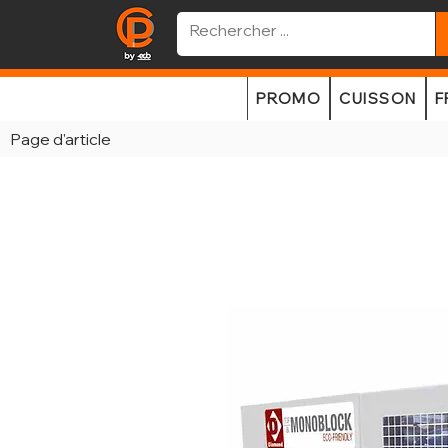
PROMO
CUISSON
F
Page d'article