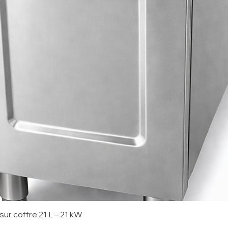
sur coffre 21 L – 21 kW