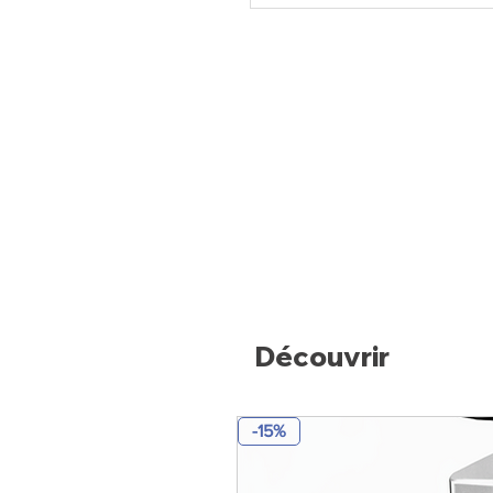
Découvrir
-15%