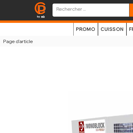
PROMO
CUISSON
F
Page d'article