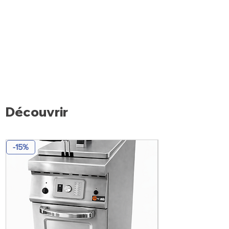
Découvrir
-15%