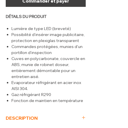
Commander et payer
DÉTAILS DU PRODUIT
Lumière de type LED (breveté)
Possibilité d'insérer image publicitaire,
protection en plexiglas transparent
Commandes protégées, munies d'un
portillon d'inspection
Cuves en polycarbonate, couvercle en
ABS, munie de robinet doseur,
entièrement démontable pour un
entretien aisé.
Evaporateur réfrigérant en acier inox
AISI 304.
Gaz réfrigérant R290
Fonction de maintien en température
pour la nuit.
DESCRIPTION