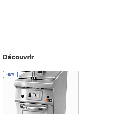
Découvrir
-15%